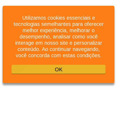
Utilizamos cookies essenciais e
tecnologias semelhantes para oferecer
melhor experiência, melhorar o
desempenho, analisar como você
interage em nosso site e personalizar
conteúdo. Ao continuar navegando,
você concorda com estas condições.
OK