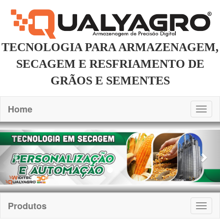
TECNOLOGIA PARA ARMAZENAGEM,
SECAGEM E RESFRIAMENTO DE
GRÃOS E SEMENTES
Home
Togg
navig
Previous
Nex
Produtos
Togg
navig