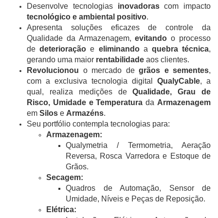
Desenvolve tecnologias
inovadoras
com impacto
tecnológico e ambiental positivo
.
Apresenta soluções eficazes de controle da
Qualidade da Armazenagem,
evitando
o processo
de
deterioração
e
eliminando
a
quebra técnica
,
gerando uma maior
rentabilidade
aos clientes.
Revolucionou
o mercado de
grãos e sementes
,
com a exclusiva tecnologia digital
QualyCable
, a
qual, realiza medições de
Qualidade, Grau de
Risco, Umidade e Temperatura
da
Armazenagem
em
Silos
e
Armazéns
.
Seu portfólio contempla tecnologias para:
Armazenagem:
Qualymetria / Termometria, Aeração
Reversa, Rosca Varredora e Estoque de
Grãos.
​​​​​​​Secagem:
​​​​​​​Quadros de Automação, Sensor de
Umidade, Níveis e Peças de Reposição.
​​​​​​​Elétrica: