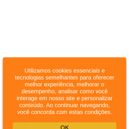
Utilizamos cookies essenciais e
tecnologias semelhantes para oferecer
melhor experiência, melhorar o
desempenho, analisar como você
interage em nosso site e personalizar
conteúdo. Ao continuar navegando,
você concorda com estas condições.
OK