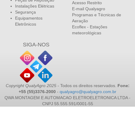
Acesso Restrito
Instalações Elétricas
E-mail Qualyagro
Segurança
Programas e Técnicas de
Equipamentos
Aeração
Eletrônicos
Ecoflex - Estações
meteorológicas
SIGA-NOS
Copyright QualyAgro 2025
- Todos os direitos reservados.
Fone:
+55 (55)3376-2000
-
qualyagro@qualyagro.com.br
QWA MONTAGEM E AUTOMACAO ELETROELETRONICA LTDA -
CNPJ 55.555.591/0001-55