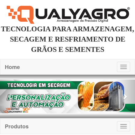
TECNOLOGIA PARA ARMAZENAGEM,
SECAGEM E RESFRIAMENTO DE
GRÃOS E SEMENTES
Home
Togg
navig
Previous
Nex
Produtos
Togg
navig