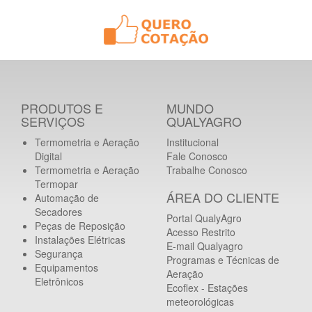
PRODUTOS E
MUNDO
SERVIÇOS
QUALYAGRO
Termometria e Aeração
Institucional
Digital
Fale Conosco
Termometria e Aeração
Trabalhe Conosco
Termopar
ÁREA DO CLIENTE
Automação de
Secadores
Portal QualyAgro
Peças de Reposição
Acesso Restrito
Instalações Elétricas
E-mail Qualyagro
Segurança
Programas e Técnicas de
Equipamentos
Aeração
Eletrônicos
Ecoflex - Estações
meteorológicas