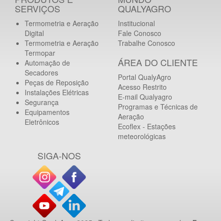
SERVIÇOS
QUALYAGRO
Termometria e Aeração
Institucional
Digital
Fale Conosco
Termometria e Aeração
Trabalhe Conosco
Termopar
ÁREA DO CLIENTE
Automação de
Secadores
Portal QualyAgro
Peças de Reposição
Acesso Restrito
Instalações Elétricas
E-mail Qualyagro
Segurança
Programas e Técnicas de
Equipamentos
Aeração
Eletrônicos
Ecoflex - Estações
meteorológicas
SIGA-NOS