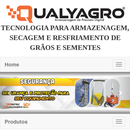
TECNOLOGIA PARA ARMAZENAGEM,
SECAGEM E RESFRIAMENTO DE
GRÃOS E SEMENTES
Home
Togg
navig
Previous
Nex
Produtos
Togg
navig