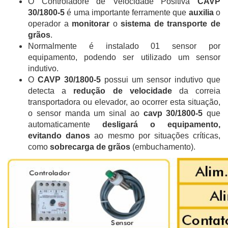
O Controladore de Velocidade Positiva
CAVP
30/1800-5
é uma importante ferramente que
auxilia
o
operador a
monitorar
o
sistema de transporte de
grãos
.
Normalmente é instalado 01 sensor por
equipamento, podendo ser utilizado um sensor
indutivo.
O
CAVP 30/1800-5
possui um sensor indutivo que
detecta a
redução de velocidade
da correia
transportadora ou elevador, ao ocorrer esta situação,
o sensor manda um sinal ao
cavp 30/1800-5
que
automaticamente
desligará o equipamento,
evitando danos
ao mesmo por situações críticas,
como
sobrecarga de grãos
(embuchamento).