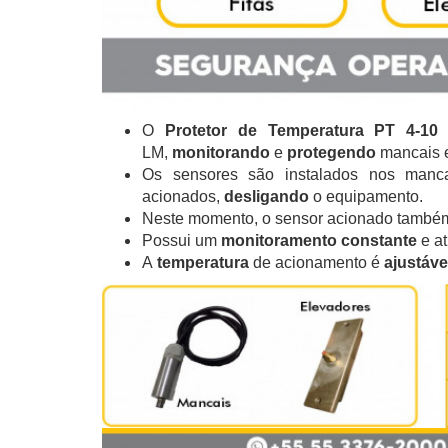
O
Protetor de Temperatura PT 4-1
LM,
monitorando
e
protegendo
mancais e
Os sensores são instalados nos man
acionados,
desligando
o equipamento.
Neste momento, o sensor acionado també
Possui um
monitoramento constante
e a
A
temperatura
de acionamento é
ajustáve