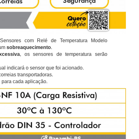
 Sensores com Relé de Temperatura Modelo
um
sobreaquecimento
.
xcessiva
, os sensores de temperatura serão
qual indicará o sensor que foi acionado.
rreias transportadoras.
l para cada aplicação.