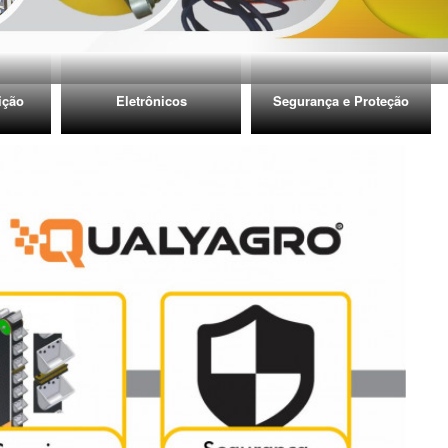
ição
Eletrônicos
Segurança e Proteção