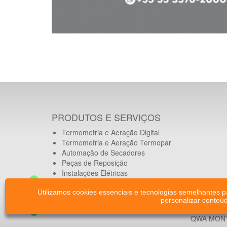
PRODUTOS E SERVIÇOS
Termometria e Aeração Digital
Termometria e Aeração Termopar
Automação de Secadores
Peças de Reposição
Instalações Elétricas
Segurança
Utilizamos cookies essenciais e tecnologias semelhantes 
Equipamentos Eletrônicos
personalizar conteú
Copyright QualyAgro 
QWA MONT