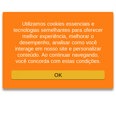
Utilizamos cookies essenciais e
tecnologias semelhantes para oferecer
melhor experiência, melhorar o
desempenho, analisar como você
interage em nosso site e personalizar
conteúdo. Ao continuar navegando,
você concorda com estas condições.
OK