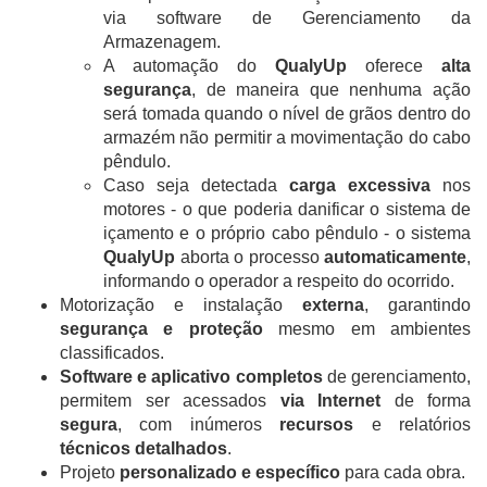
via software de Gerenciamento da
Armazenagem.
​​​​​​​A automação do
QualyUp
oferece
alta
segurança
, de maneira que nenhuma ação
será tomada quando o nível de grãos dentro do
armazém não permitir a movimentação do cabo
pêndulo.
Caso seja detectada
carga excessiva
nos
motores - o que poderia danificar o sistema de
içamento e o próprio cabo pêndulo - o sistema
QualyUp
aborta o processo
automaticamente
,
informando o operador a respeito do ocorrido.
​​​​​​​Motorização e instalação
externa
, garantindo
segurança e proteção
mesmo em ambientes
classificados.
Software e aplicativo completos
de gerenciamento,
permitem ser acessados
via Internet
de forma
segura
, com inúmeros
recursos
e relatórios
técnicos detalhados
.
Projeto
personalizado e específico
para cada obra.