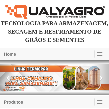
TECNOLOGIA PARA ARMAZENAGEM,
SECAGEM E RESFRIAMENTO DE
GRÃOS E SEMENTES
Home
Togg
navig
Previous
Nex
Produtos
Togg
navig